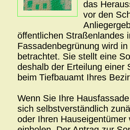
das Herauss
vor den Sch
Anliegerge
öffentlichen Straßenlandes
Fassadenbegrünung wird in B
betrachtet. Sie stellt eine 
deshalb der Erteilung einer
beim Tiefbauamt Ihres Bezir
Wenn Sie Ihre Hausfassade
sich selbstverständlich zun
oder Ihren Hauseigentümer 
einholen. Der Antrag zur S