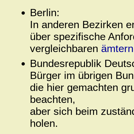
Berlin:
In anderen Bezirken er
über spezifische Anfo
vergleichbaren
ämtern
Bundesrepublik Deuts
Bürger im übrigen Bun
die hier gemachten g
beachten,
aber sich beim zustän
holen.