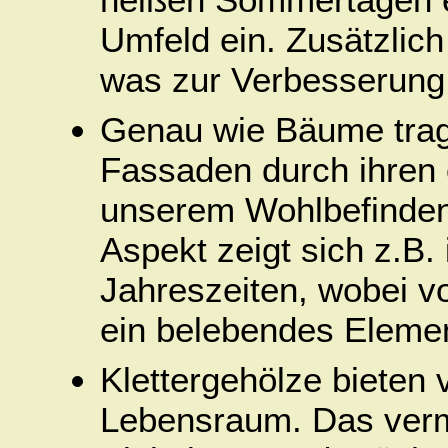
Umfeld ein. Zusätzlich
was zur Verbesserung d
Genau wie Bäume trag
Fassaden durch ihren 
unserem Wohlbefinden 
Aspekt zeigt sich z.B.
Jahreszeiten, wobei v
ein belebendes Element
Klettergehölze bieten 
Lebensraum. Das verm