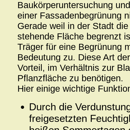
Baukörperuntersuchung un
einer Fassadenbegrünung ni
Gerade weil in der Stadt di
stehende Fläche begrenzt i
Träger für eine Begrünung m
Bedeutung zu. Diese Art de
Vorteil, im Verhältnis zur B
Pflanzfläche zu benötigen.
Hier einige wichtige Funkti
Durch die Verdunstung
freigesetzten Feuchtigk
heißen Sommertagen ei