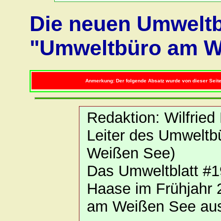
Die neuen Umweltb
"Umweltbüro am W
Anmerkung: Der folgende Absatz wurde von dieser Seite 
Redaktion: Wilfried
Leiter des Umwelt
Weißen See)
Das Umweltblatt #1
Haase im Frühjah
am Weißen See aus