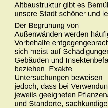
Altbaustruktur gibt es Bem
unsere Stadt schöner und l
Der Begrünung von
Außenwänden werden häufi
Vorbehalte entgegengebrach
sich meist auf Schädigunge
Gebäuden und Insektenbefa
beziehen. Exakte
Untersuchungen beweisen
jedoch, dass bei Verwendun
jeweils geeigneten Pflanzen
und Standorte, sachkundige