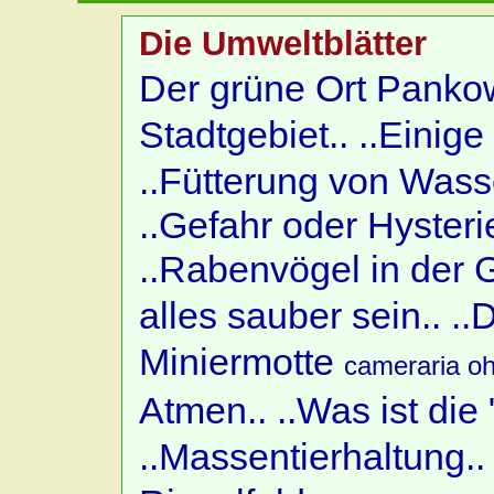
Die Umweltblätter
Der grüne Ort Pankow
Stadtgebiet..
..Einig
..Fütterung von Wass
..Gefahr oder Hysteri
..Rabenvögel in der G
alles sauber sein..
..
Miniermotte
cameraria oh
Atmen..
..Was ist die
..Massentierhaltung..