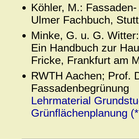
Köhler, M.: Fassaden
Ulmer Fachbuch, Stutt
Minke, G. u. G. Witter
Ein Handbuch zur Ha
Fricke, Frankfurt am 
RWTH Aachen; Prof. Dr
Fassadenbegrünung
Lehrmaterial Grundstu
Grünflächenplanung (*