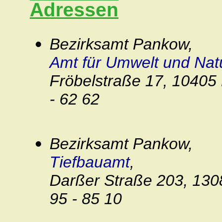
Adressen
Bezirksamt Pankow,
Amt für Umwelt und Nat
Fröbelstraße 17, 10405 B
- 62 62
Bezirksamt Pankow,
Tiefbauamt
,
Darßer Straße 203, 1308
95 - 85 10