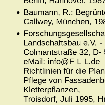
Berlin, Hannover, 198
Baumann, R.: Begrünte
Callwey, München, 19
Forschungsgesellscha
Landschaftsbau e.V. -
Colmantstraße 32, D-
eMail: info@F-L-L.de
Richtlinien für die Pl
Pflege von Fassadenb
Kletterpflanzen,
Troisdorf, Juli 1995, 