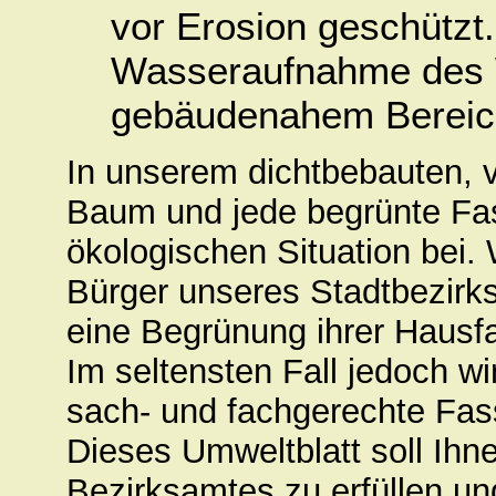
vor Erosion geschützt
Wasseraufnahme des
gebäudenahem Bereich
In unserem dichtbebauten, v
Baum und jede begrünte Fa
ökologischen Situation bei.
Bürger unseres Stadtbezirks 
eine Begrünung ihrer Hausf
Im seltensten Fall jedoch wi
sach- und fachgerechte Fa
Dieses Umweltblatt soll Ihn
Bezirksamtes zu erfüllen un