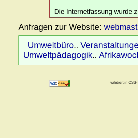
Die Internetfassung wurde zu
Anfragen zur Website:
webmast
Umweltbüro
Veranstaltung
..
Umweltpädagogik
Afrikawo
..
validiert in CS