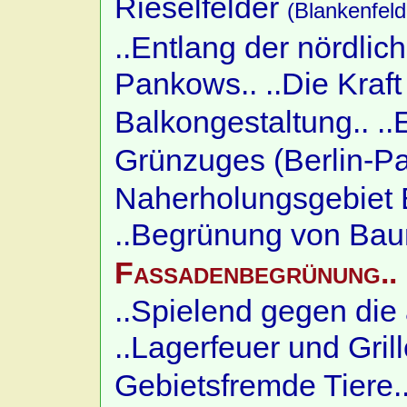
Rieselfelder
(Blankenfeld
..Entlang der nördli
Pankows..
..Die Kraft
Balkongestaltung..
..
Grünzuges (Berlin-P
Naherholungsgebiet B
..Begrünung von Bau
Fassadenbegrünung..
..Spielend gegen die 
..Lagerfeuer und Grill
Gebietsfremde Tiere.