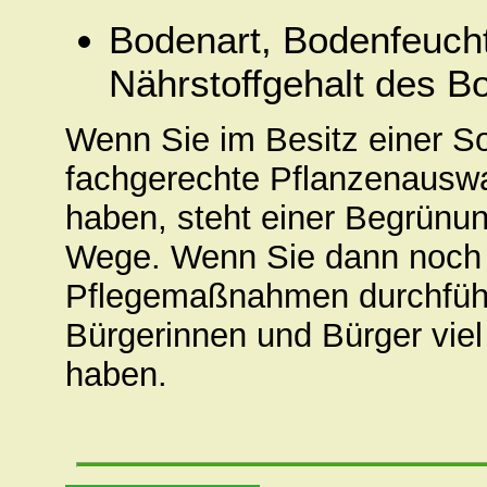
Bodenart, Bodenfeuchti
Nährstoffgehalt des B
Wenn Sie im Besitz einer S
fachgerechte Pflanzenauswah
haben, steht einer Begrünun
Wege. Wenn Sie dann noch d
Pflegemaßnahmen durchführe
Bürgerinnen und Bürger vie
haben.