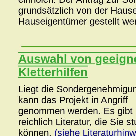
grundsätzlich von der Haus
Hauseigentümer gestellt wer
Auswahl von geeigne
Kletterhilfen
Liegt die Sondergenehmigun
kann das Projekt in Angriff
genommen werden. Es gibt
reichlich Literatur, die Sie s
können.
(siehe Literaturhinw