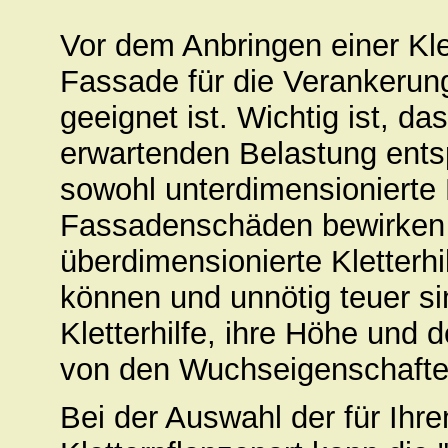
Vor dem Anbringen einer Klett
Fassade für die Verankerung
geeignet ist. Wichtig ist, da
erwartenden Belastung ents
sowohl unterdimensionierte K
Fassadenschäden bewirken 
überdimensionierte Kletterhi
können und unnötig teuer si
Kletterhilfe, ihre Höhe und
von den Wuchseigenschaften
Bei der Auswahl der für Ihr